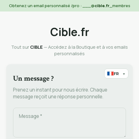
Obtenez un email personnalisé /pro : ___@
cible.fr
_membres
Cible.fr
Tout sur
CIBLE
— Accédez à la Boutique et à vos emails
personnalisés
FR
▼
Un message ?
Prenez un instant pour nous écrire. Chaque
message reçoit une réponse personnelle.